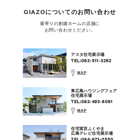
GIAZOについての
お問い合わせ
最寄りの創建ホームの店舗に
お問い合わせください。
アスタ住宅展示場
TEL:
082-511-3262
MAP
東広島ハウジングフェア
住宅展示場
TEL:
082-493-8081
MAP
住宅宣言ふくやま
広島テレビ住宅展示場
TEL:
084-973-0550