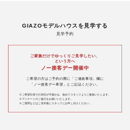
GIAZOモデルハウスを見学する
見学予約
ご家族だけでゆっくりご見学したい、
という方へ
ノー接客デー開催中
ご希望の方はご予約の際に「ご連絡事項」欄に
「ノー接客デー希望」とご記込ください。
※ご希望日程での対応が可能かは、改めてスタッフよりご連絡いたします。
※アンケートのご協力をお願いいたします。
※ご質問などはご見学後にスタッフにお申し付けください。