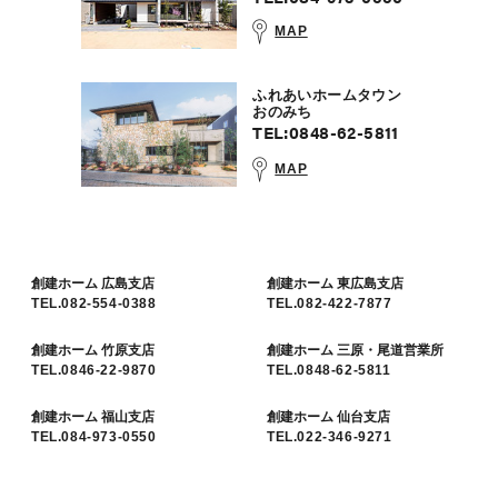
MAP
ふれあいホームタウン
おのみち
TEL:
0848-62-5811
MAP
創建ホーム 広島支店
創建ホーム 東広島支店
TEL.082-554-0388
TEL.082-422-7877
創建ホーム 竹原支店
創建ホーム
三原・尾道営業所
TEL.0846-22-9870
TEL.0848-62-5811
創建ホーム 福山支店
創建ホーム 仙台支店
TEL.084-973-0550
TEL.022-346-9271