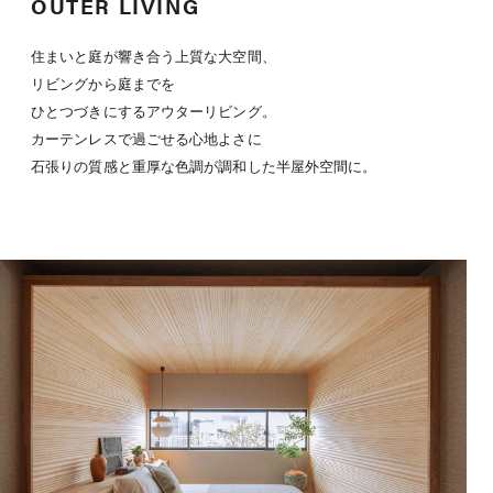
OUTER LIVING
住まいと庭が響き合う上質な大空間、
リビングから庭までを
ひとつづきにするアウターリビング。
カーテンレスで過ごせる心地よさに
石張りの質感と重厚な色調が調和した半屋外空間に。